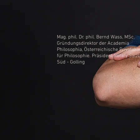
Mag. phil. Dr. phil. Bernd Wass, MSc.
Gründungsdirektor der Academia
Philosophia, Österreichische Privatak
für Philosophie. Präsident Rotary Salz
Süd - Golling